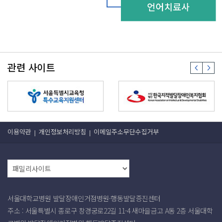
관련 사이트
이용약관
개인정보처리방침
이메일주소무단수집거부
서울대학교병원 발달장애인거점병원·행동발달증진센터
주소 : 서울특별시 종로구 창경궁로22길 11-4 새마을금고 A동 2층 서울대학